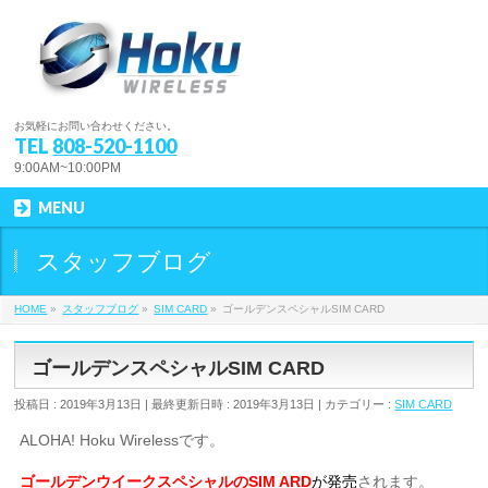
お気軽にお問い合わせください。
TEL
808-520-1100
9:00AM~10:00PM
MENU
スタッフブログ
HOME
»
スタッフブログ
»
SIM CARD
»
ゴールデンスペシャルSIM CARD
ゴールデンスペシャルSIM CARD
投稿日 : 2019年3月13日
最終更新日時 : 2019年3月13日
カテゴリー :
SIM CARD
ALOHA! Hoku Wirelessです。
ゴールデンウイークスペシャルのSIM
ARD
が
発売
されます。